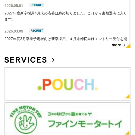
2026.05.01
2027年度新卒採用4月末の応募は締め切りました。これから書類選考に入り
ます。
2026.03.09
2027年度3月卒業予定者向け新卒採用、４月末締切向けエントリー受付を開
始いたしました。詳細は、
新卒採用ページ
よりご確認ください。
2026.03.01
2027年度新卒採用２月末の応募は締め切りました。これから書類選考に入り
ます。混乱を防ぐため、一旦2027年度新卒採用のエントリーは停止します。
2027年度新卒採用４月末締切用のエントリーは、2026/03/09より受付を再
開いたします。詳細は、
新卒採用ページ
よりご確認ください。
2025.11.12
2027年度3月卒業予定者向け新卒採用のエントリー受付を開始いたしまし
た。詳細は、
新卒採用ページ
よりご確認ください。
2025.10.31
プロデュース
急募!