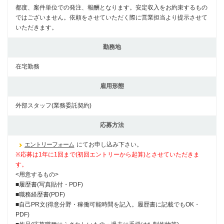
都度、案件単位での発注、報酬となります。安定収入をお約束するもの
ではございません。依頼をさせていただく際に営業担当より提示させて
いただきます。
勤務地
在宅勤務
雇用形態
外部スタッフ(業務委託契約)
応募方法
エントリーフォーム
にてお申し込み下さい。
※応募は1年に1回まで(初回エントリーから起算)とさせていただきま
す。
<用意するもの>
■履歴書(写真貼付・PDF)
■職務経歴書(PDF)
■自己PR文(得意分野・稼働可能時間を記入。履歴書に記載でもOK・
PDF)