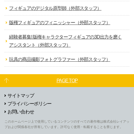
フィギュアのデジタル原型師（外部スタッフ）
版権フィギュアのフィニッシャー（外部スタッフ）
経験者募集! 版権キャラクターフィギュアの3D出力を磨く
アシスタント（外部スタッフ）
玩具の商品撮影フォトグラファー（外部スタッフ）
PAGE TOP
サイトマップ
プライバシーポリシー
お問い合わせ
このホームページ上で使用しているコンテンツのすべての著作権は株式会社レイアッ
プおよび関係各社が所有しています。許可なく使用・転載することを禁じます。